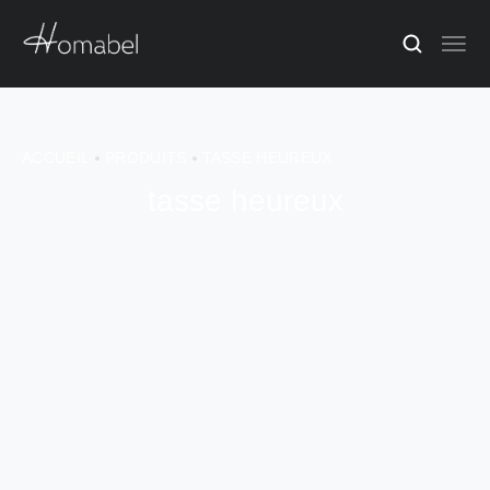
ACCUEIL
PRODUITS
TASSE HEUREUX
tasse heureux