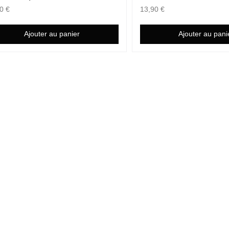
90
€
13,90
€
Ajouter au panier
Ajouter au pani