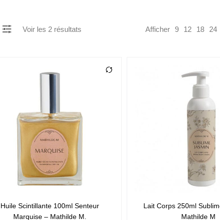
Voir les
2
résultats
Afficher
9
12
18
24
Huile Scintillante 100ml Senteur
Lait Corps 250ml Subli
Marquise – Mathilde M.
Mathilde M