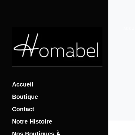
ACCU
Accueil
Boutique
Contact
Notre Histoire
Nos Boutiques À