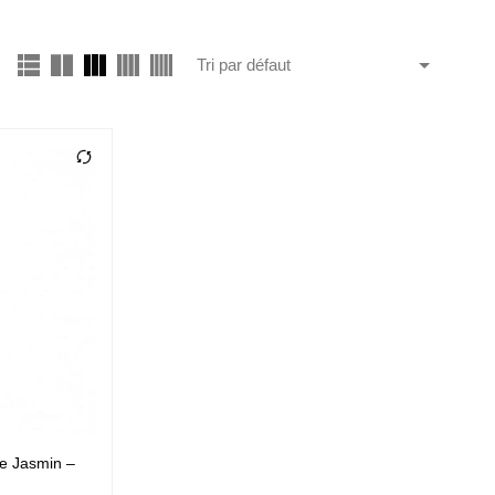
me Jasmin –