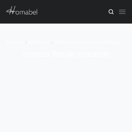
ACCUEIL
PRODUITS
SENTEUR FLORALE NATURELLE
senteur florale naturelle