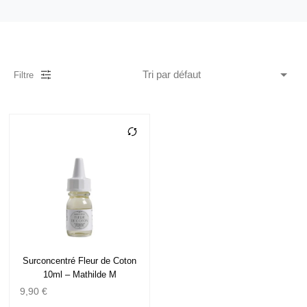
Filtre
Surconcentré Fleur de Coton
10ml – Mathilde M
9,90
€