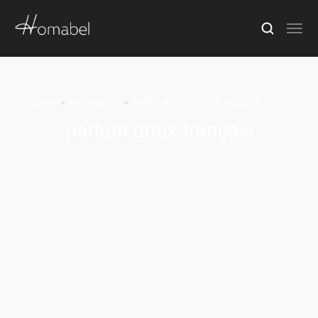
ACCUEIL
PRODUITS
PARFUM DOUX FRANÇAIS
parfum doux français