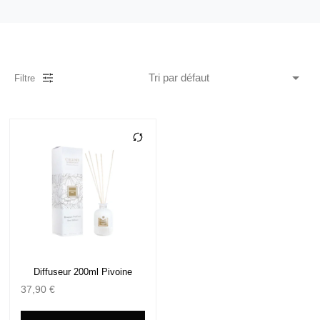
Filtre
Diffuseur 200ml Pivoine
37,90
€