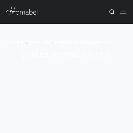
ACCUEIL
PRODUITS
PARFUM D’AMBIANCE CHIC
parfum d’ambiance chic