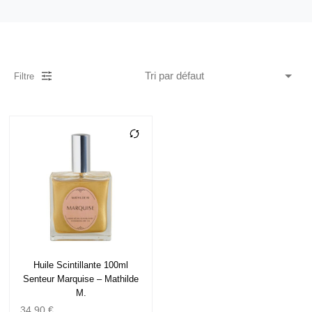
Filtre
Huile Scintillante 100ml
Senteur Marquise – Mathilde
M.
34,90
€