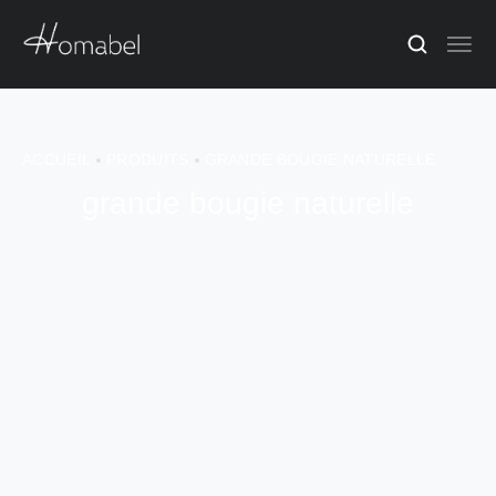
ACCUEIL
PRODUITS
GRANDE BOUGIE NATURELLE
grande bougie naturelle