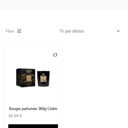
Filtre
Bougie parfumée 360g Cèdre
34,90
€