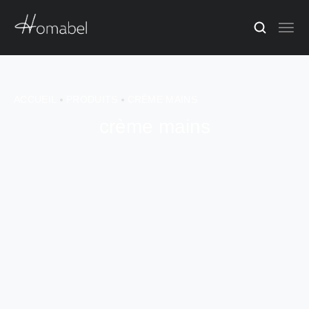
ACCUEIL
PRODUITS
CRÈME MAINS
crème mains