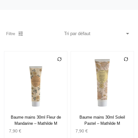
Filtre
Baume mains 30ml Fleur de
Baume mains 30ml Soleil
Mandarine – Mathilde M
Pastel – Mathilde M
7,90
€
7,90
€