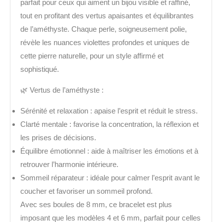
parfait pour ceux qui aiment
un bijou visible et raffiné
,
tout en profitant des
vertus apaisantes et équilibrantes
de l’améthyste
. Chaque perle, soigneusement polie,
révèle les
nuances violettes profondes et uniques
de
cette pierre naturelle, pour un style affirmé et
sophistiqué.
🌿
Vertus de l’améthyste :
Sérénité et relaxation
: apaise l’esprit et réduit le stress.
Clarté mentale
: favorise la concentration, la réflexion et
les prises de décisions.
Équilibre émotionnel
: aide à maîtriser les émotions et à
retrouver l’harmonie intérieure.
Sommeil réparateur
: idéale pour calmer l’esprit avant le
coucher et favoriser un sommeil profond.
Avec ses
boules de 8 mm
, ce bracelet est
plus
imposant que les modèles 4 et 6 mm
, parfait pour celles