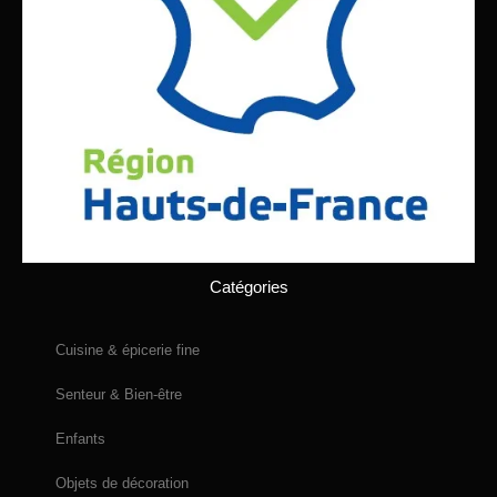
Catégories
Cuisine & épicerie fine
Senteur & Bien-être
Enfants
Objets de décoration