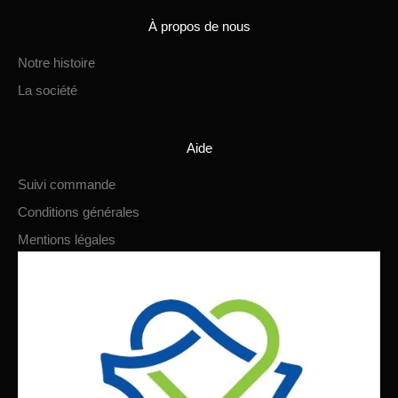
À propos de nous
Notre histoire
La société
Aide
Suivi commande
Conditions générales
Mentions légales