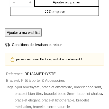
Ajouter au panier
Comparer
Ajouter à ma wishlist
Conditions de livraison et retour
personnes consultent ce produit actuellement !
Référence :
BP18AMETHYSTE
Bracelet
,
Prêt à porter & Accessoires
Tags:
bijou améthyste
,
bracelet améthyste
,
bracelet apaisant
,
bracelet bien-être
,
bracelet boule 8mm
,
bracelet chakra
,
bracelet élégant
,
bracelet lithothérapie
,
bracelet
méditation
,
bracelet pierre naturelle