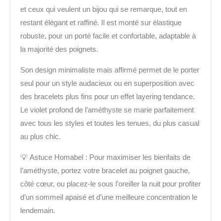
et ceux qui veulent
un bijou qui se remarque
, tout en
restant élégant et raffiné. Il est monté sur
élastique
robuste
, pour un porté facile et confortable, adaptable à
la majorité des poignets.
Son
design minimaliste mais affirmé
permet de le porter
seul pour un style audacieux ou en
superposition avec
des bracelets plus fins
pour un effet layering tendance.
Le violet profond de l’améthyste se marie parfaitement
avec tous les styles et toutes les tenues, du plus casual
au plus chic.
💡
Astuce Homabel :
Pour maximiser les bienfaits de
l’améthyste, portez votre bracelet
au poignet gauche
,
côté cœur, ou placez-le
sous l’oreiller la nuit
pour profiter
d’un sommeil apaisé et d’une meilleure concentration le
lendemain.